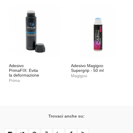
Adesivo
Adesivo Magigoo
PrimaFIX: Evita
Supergrip - 50 ml
la deformazione
Magigoo
Prima
Trovaci anche su: