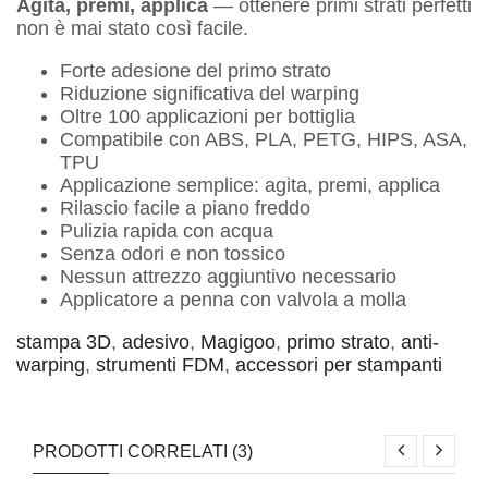
Agita, premi, applica
— ottenere primi strati perfetti
non è mai stato così facile.
Forte adesione del primo strato
Riduzione significativa del warping
Oltre 100 applicazioni per bottiglia
Compatibile con ABS, PLA, PETG, HIPS, ASA,
TPU
Applicazione semplice: agita, premi, applica
Rilascio facile a piano freddo
Pulizia rapida con acqua
Senza odori e non tossico
Nessun attrezzo aggiuntivo necessario
Applicatore a penna con valvola a molla
stampa 3D
,
adesivo
,
Magigoo
,
primo strato
,
anti-
warping
,
strumenti FDM
,
accessori per stampanti
PRODOTTI CORRELATI (3)