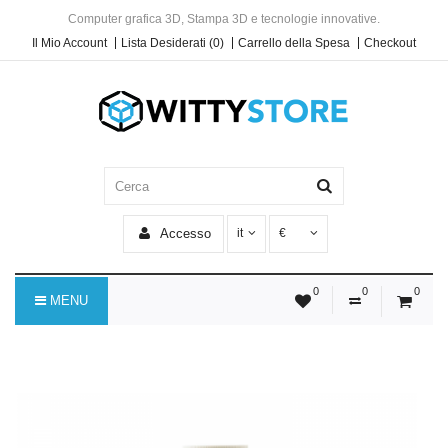
Computer grafica 3D, Stampa 3D e tecnologie innovative.
Il Mio Account
Lista Desiderati (0)
Carrello della Spesa
Checkout
Accesso
it
€
0
0
0
MENU