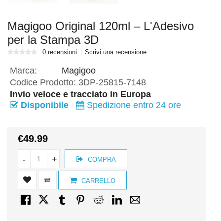
Magigoo Original 120ml – L'Adesivo
per la Stampa 3D
0 recensioni
Scrivi una recensione
Marca:
Magigoo
Codice Prodotto:
3DP-25815-7148
Invio veloce e tracciato in Europa
Disponibile
Spedizione entro 24 ore
€49.99
-
+
COMPRA
CARRELLO