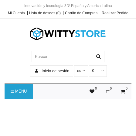
Innovación y tecnologia 3D! España y America Latina
Mi Cuenta
Lista de deseos (0)
Carrito de Compras
Realizar Pedido
Inicio de sesión
es
€
0
0
0
MENU