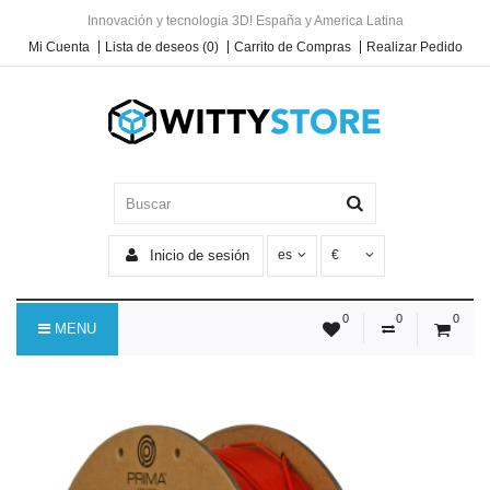
Innovación y tecnologia 3D! España y America Latina
Mi Cuenta
Lista de deseos (0)
Carrito de Compras
Realizar Pedido
Inicio de sesión
es
€
0
0
0
MENU