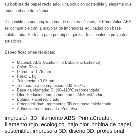
su
bobina de papel reciclado
, una solución sostenible y elegante que
reduce el uso de plástico.
Disponible en una amplia gama de colores básicos, el PrimaValue ABS
es compatible con la mayoría de impresoras equipadas con base
calefactada. Perfecto para prototipos, piezas funcionales o proyectos
artísticos.
Especificaciones técnicas:
Material: ABS (Acrilonitrilo Butadieno Estireno)
Color: Rojo
Diámetro: 1.75 mm
Peso: 1 kg
Tolerancia: ±0.05 mm
Temperatura de impresión: 230–260°C
Base calefactada: Sí (90–110°C recomendada)
Olor: Reducido comparado con el ABS estándar
Bobina: Papel reciclado
Compatibilidad: Impresoras 3D con base calefactada
Adhesivo recomendado: PrimaFix
impresión 3D
,
filamento ABS
,
PrimaCreator
,
filamento rojo
,
ecológico
,
bajo olor
,
bobina de papel
,
sostenible
,
impresora 3D
,
diseño 3D
,
profesional