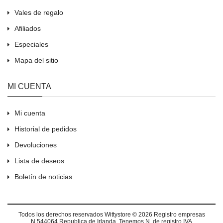
Vales de regalo
Afiliados
Especiales
Mapa del sitio
MI CUENTA
Mi cuenta
Historial de pedidos
Devoluciones
Lista de deseos
Boletín de noticias
Todos los derechos reservados
Wittystore © 2026
Registro empresas
N.544064 Republica de Irlanda. Tenemos N. de registro IVA