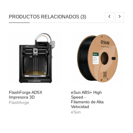
PRODUCTOS RELACIONADOS (3)
FlashForge AD5X
eSun ABS+ High
Impresora 3D
Speed -
Filamento de Alta
Flashforge
Velocidad
eSun