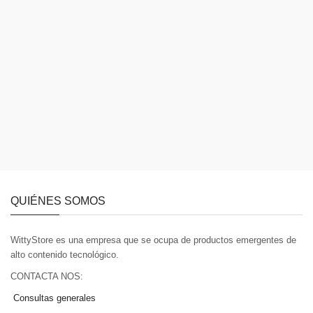
QUIÉNES SOMOS
WittyStore es una empresa que se ocupa de productos emergentes de
alto contenido tecnológico.
CONTACTA NOS:
Consultas generales