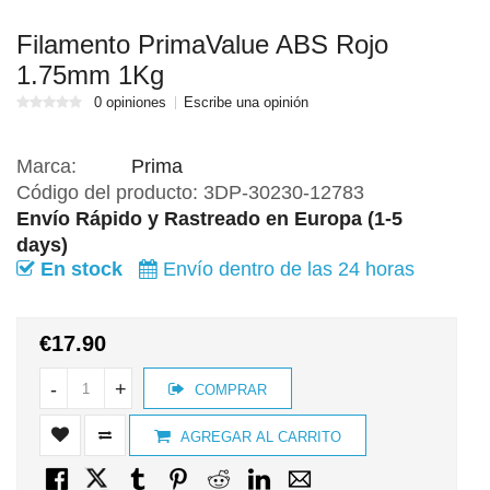
Filamento PrimaValue ABS Rojo
1.75mm 1Kg
0 opiniones
Escribe una opinión
Marca:
Prima
Código del producto:
3DP-30230-12783
Envío Rápido y Rastreado en Europa (1-5
days)
En stock
Envío dentro de las 24 horas
€17.90
-
+
COMPRAR
AGREGAR AL CARRITO