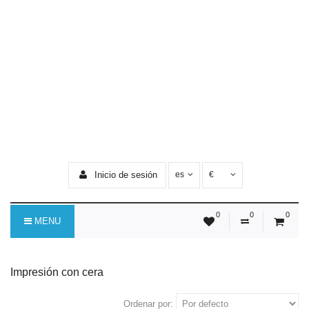
Inicio de sesión
es
€
0
0
0
MENU
Impresión con cera
Ordenar por: