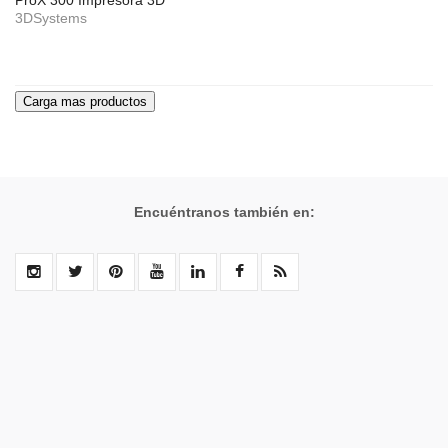
ProX 300 Impresora 3D
3DSystems
Encuéntranos también en: