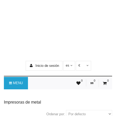
Inicio de sesión
es
€
0
0
0
MENU
Impresoras de metal
Ordenar por: