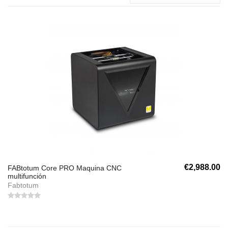
€2,988.00
FABtotum Core PRO Maquina CNC
multifunción
Fabtotum