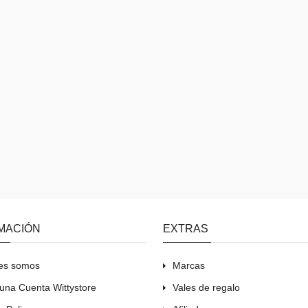
MACIÓN
EXTRAS
es somos
Marcas
una Cuenta Wittystore
Vales de regalo