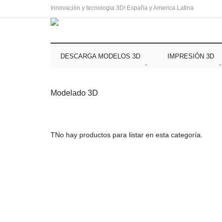
Innovación y tecnologia 3D! España y America Latina
DESCARGA MODELOS 3D
IMPRESIÓN 3D
Modelado 3D
TNo hay productos para listar en esta categoría.