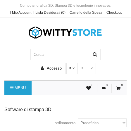
Computer grafica 3D, Stampa 3D e tecnologie innovative.
Il Mio Account
Lista Desiderati (0)
Carrello della Spesa
Checkout
Accesso
it
€
0
0
0
MENU
Software di stampa 3D
ordinamento: