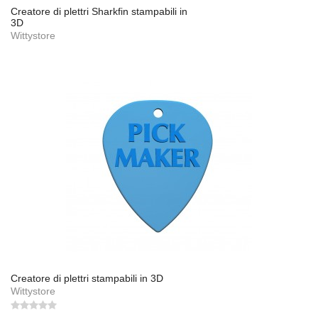
Creatore di plettri Sharkfin stampabili in
3D
Wittystore
Creatore di plettri stampabili in 3D
Wittystore