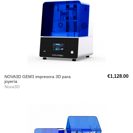
€1,128.00
NOVA3D GEM3 impresora 3D para
joyería
Nova3D