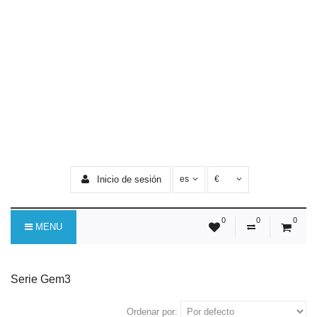
Inicio de sesión
es
€
0
0
0
MENU
Serie Gem3
Ordenar por: