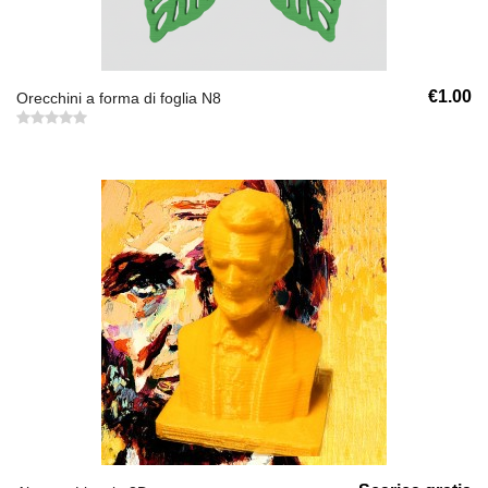
€1.00
Orecchini a forma di foglia N8