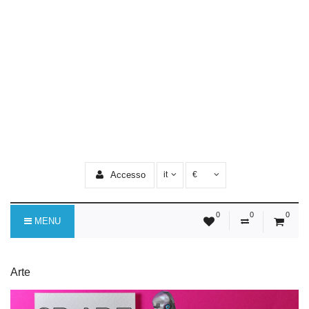
Accesso
it
€
0
0
0
MENU
Arte