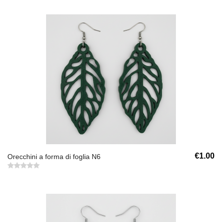
€1.00
Orecchini a forma di foglia N6