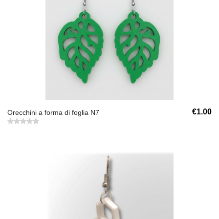
€1.00
Orecchini a forma di foglia N7