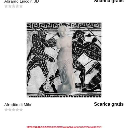
Scarica gratis
Abramo Lincoln 3D
Scarica gratis
Afrodite di Milo