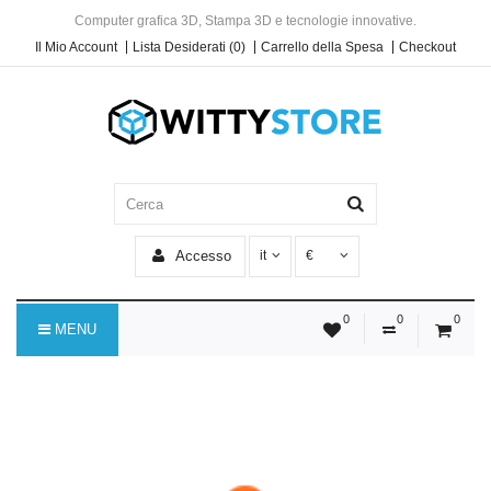
Computer grafica 3D, Stampa 3D e tecnologie innovative.
Il Mio Account
Lista Desiderati (0)
Carrello della Spesa
Checkout
Accesso
it
€
0
0
0
MENU