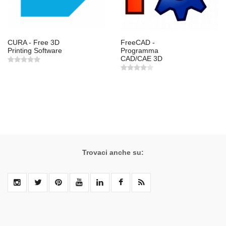
CURA - Free 3D
FreeCAD -
Printing Software
Programma
CAD/CAE 3D
Trovaci anche su: