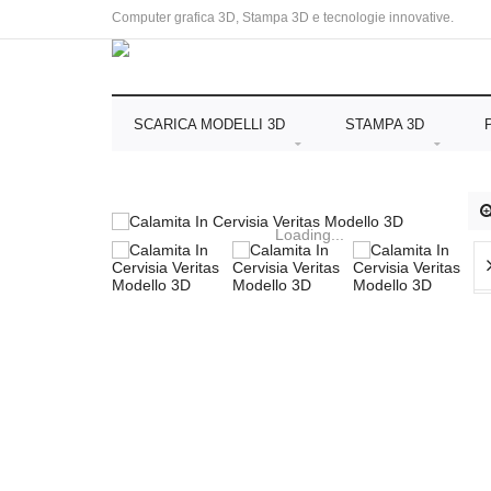
Computer grafica 3D, Stampa 3D e tecnologie innovative.
SCARICA MODELLI 3D
STAMPA 3D
Loading...