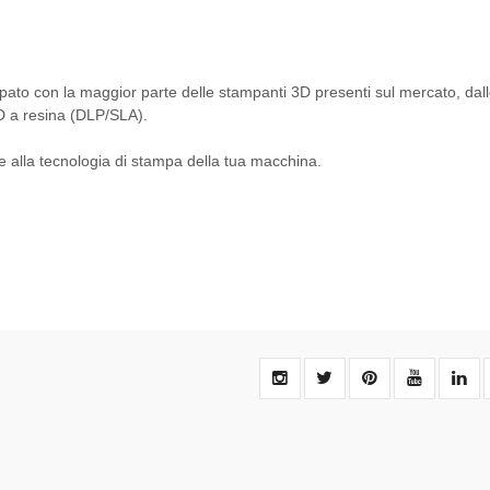
ato con la maggior parte delle stampanti 3D presenti sul mercato, dal
D a resina (DLP/SLA).
 e alla tecnologia di stampa della tua macchina.