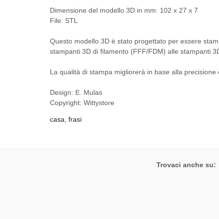
Dimensione del modello 3D in mm: 102 x 27 x 7
File: STL
Questo modello 3D è stato progettato per essere stamp
stampanti 3D di filamento (FFF/FDM) alle stampanti 3
La qualità di stampa migliorerà in base alla precisione
Design: E. Mulas
Copyright: Wittystore
casa
,
frasi
Trovaci anche su: