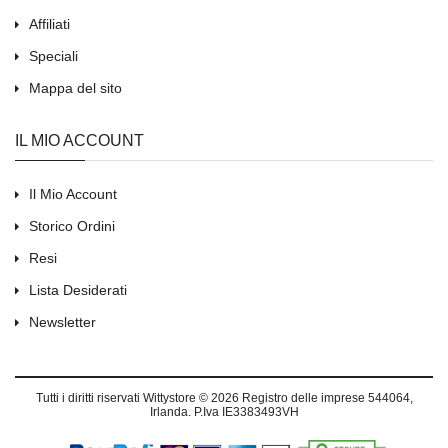
Affiliati
Speciali
Mappa del sito
IL MIO ACCOUNT
Il Mio Account
Storico Ordini
Resi
Lista Desiderati
Newsletter
Tutti i diritti riservati
Wittystore © 2026
Registro delle imprese 544064,
Irlanda. P.Iva IE3383493VH