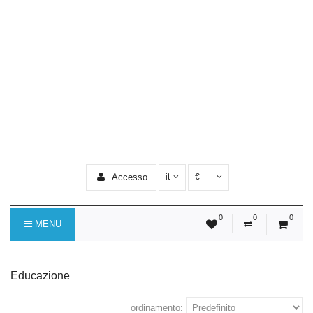
Accesso
it
€
0
0
0
MENU
Educazione
ordinamento: