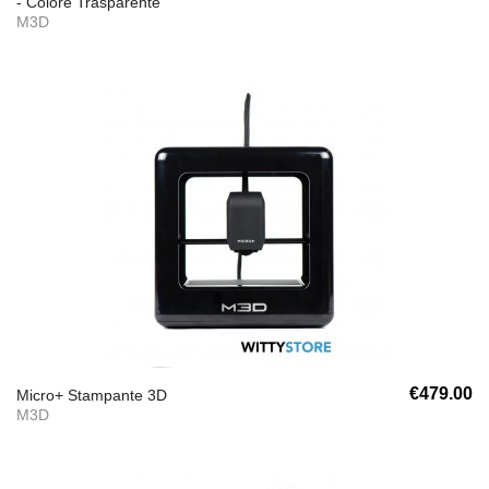
- Colore Trasparente
M3D
€479.00
Micro+ Stampante 3D
M3D