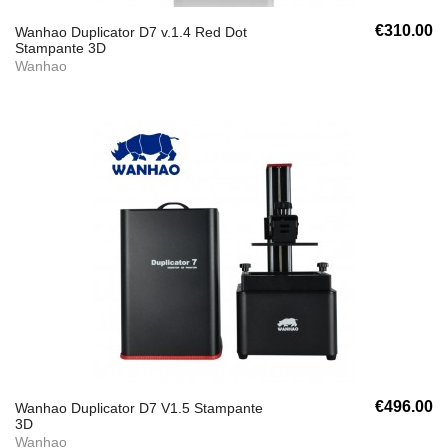
€310.00
Wanhao Duplicator D7 v.1.4 Red Dot
Stampante 3D
Wanhao
€496.00
Wanhao Duplicator D7 V1.5 Stampante
3D
Wanhao