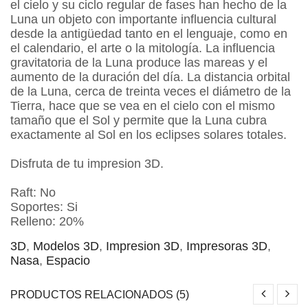
el cielo y su ciclo regular de fases han hecho de la
Luna un objeto con importante influencia cultural
desde la antigüedad tanto en el lenguaje, como en
el calendario, el arte o la mitología. La influencia
gravitatoria de la Luna produce las mareas y el
aumento de la duración del día. La distancia orbital
de la Luna, cerca de treinta veces el diámetro de la
Tierra, hace que se vea en el cielo con el mismo
tamaño que el Sol y permite que la Luna cubra
exactamente al Sol en los eclipses solares totales.
Disfruta de tu impresion 3D.
Raft: No
Soportes: Si
Relleno: 20%
3D
,
Modelos 3D
,
Impresion 3D
,
Impresoras 3D
,
Nasa
,
Espacio
PRODUCTOS RELACIONADOS (5)