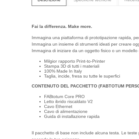
Fai la differenza. Make more.
Immagina una piattaforma di prototipazione rapida, pe
Immagina un insieme di strumenti ideati per creare ogget
Immagina di iniziare da un oggetto fisico o un modello 
Milgior rapporto Print-to-Printer
Stampa 3D di tutti i materiali
100% Made In Italy
Taglia, incide, fresa su tutte le superfici
CONTENUTO DEL PACCHETTO (FABTOTUM PERSO
FABtotum Core PRO
Letto ibrido riscaldato V2
Cavo Ethernet
Cavo di alimentazione
Guida di installazione rapida
Il pacchetto di base non include alcuna testa. Le teste 