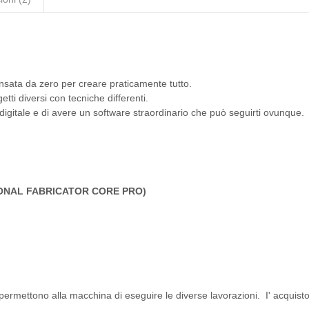
nsata da zero per creare praticamente tutto.
ti diversi con tecniche differenti.
digitale e di avere un software straordinario che può seguirti ovunque.
NAL FABRICATOR CORE PRO)
permettono alla macchina di eseguire le diverse lavorazioni. I' acquisto 