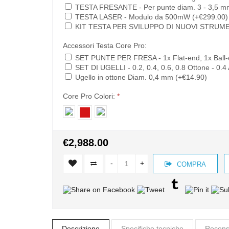
TESTA FRESANTE - Per punte diam. 3 - 3,5 m
TESTA LASER - Modulo da 500mW (+€299.00)
KIT TESTA PER SVILUPPO DI NUOVI STRUMEN
Accessori Testa Core Pro:
SET PUNTE PER FRESA - 1x Flat-end, 1x Ball-
SET DI UGELLI - 0.2, 0.4, 0.6, 0.8 Ottone - 0.4 
Ugello in ottone Diam. 0,4 mm (+€14.90)
Core Pro Colori:
*
€2,988.00
-
+
COMPRA
Descrizione
Specifiche tecniche
Recensi