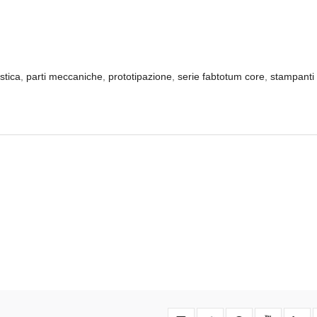
stica
,
parti meccaniche
,
prototipazione
,
serie fabtotum core
,
stampanti