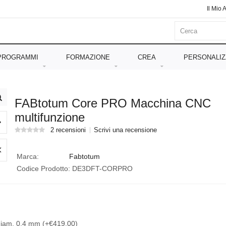
Il Mio 
PROGRAMMI
FORMAZIONE
CREA
PERSONALIZ
FABtotum Core PRO Macchina CNC
multifunzione
2 recensioni
Scrivi una recensione
Marca:
Fabtotum
Codice Prodotto:
DE3DFT-CORPRO
iam. 0,4 mm (+€419.00)