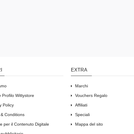
I
EXTRA
iamo
Marchi
 Profilo Wittystore
Vouchers Regalo
y Policy
Affiliati
 & Conditions
Speciali
e per il Contenuto Digitale
Mappa del sito
 pubblicitarie