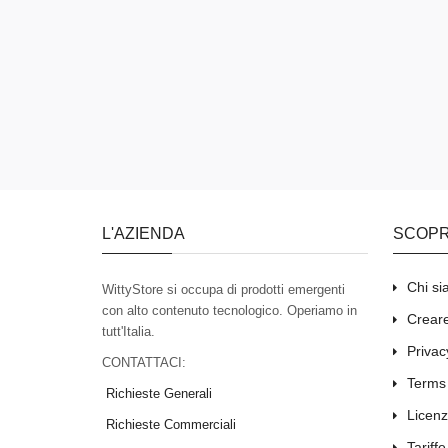
L'AZIENDA
SCOPR
Chi s
WittyStore si occupa di prodotti emergenti
con alto contenuto tecnologico. Operiamo in
Creare
tutt'Italia.
Privac
CONTATTACI:
Terms
Richieste Generali
Licenz
Richieste Commerciali
Tariffe