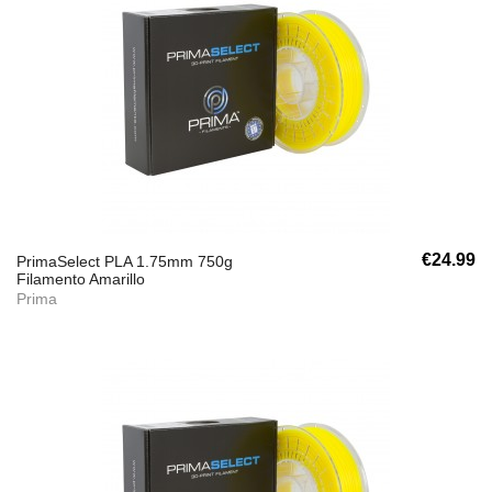
€24.99
PrimaSelect PLA 1.75mm 750g
Filamento Amarillo
Prima