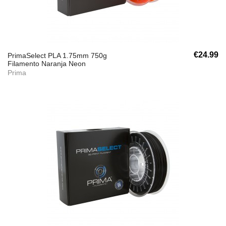
€24.99
PrimaSelect PLA 1.75mm 750g
Filamento Naranja Neon
Prima