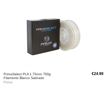
€24.99
PrimaSelect PLA 1.75mm 750g
Filamento Blanco Satinado
Prima