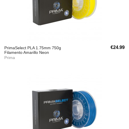
€24.99
PrimaSelect PLA 1.75mm 750g
Filamento Amarillo Neon
Prima