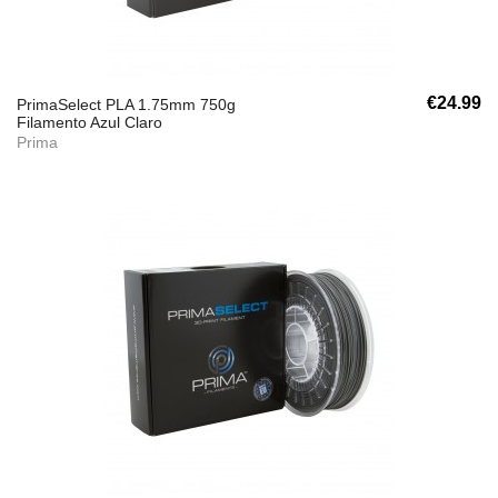
€24.99
PrimaSelect PLA 1.75mm 750g
Filamento Azul Claro
Prima