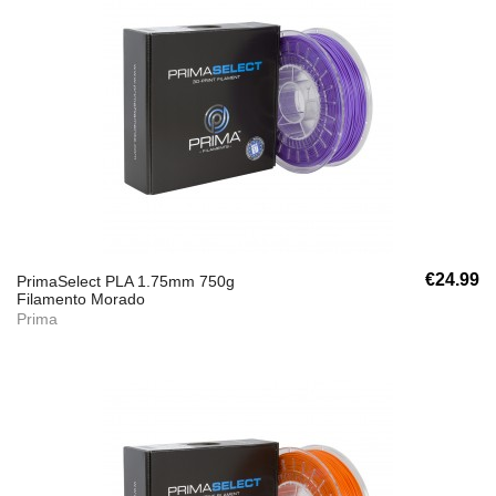
€24.99
PrimaSelect PLA 1.75mm 750g
Filamento Morado
Prima