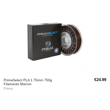
€24.99
PrimaSelect PLA 1.75mm 750g
Filamento Marron
Prima