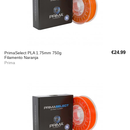
€24.99
PrimaSelect PLA 1.75mm 750g
Filamento Naranja
Prima