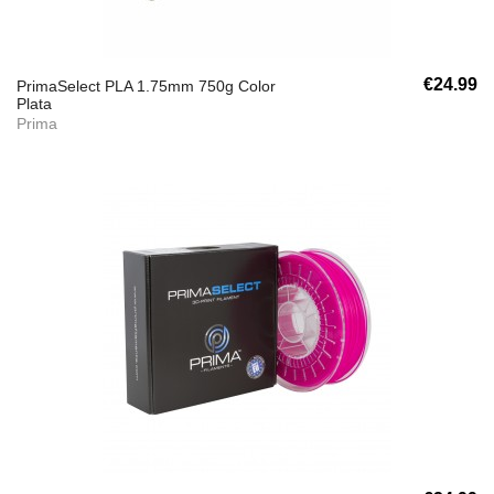
€24.99
PrimaSelect PLA 1.75mm 750g Color
Plata
Prima