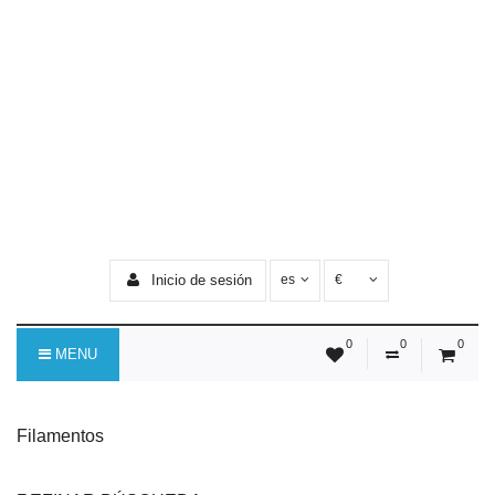
Inicio de sesión
es
€
0
0
0
MENU
Filamentos