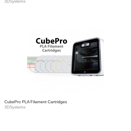
3DSystems
CubePro PLA Filament Cartridges
3DSystems