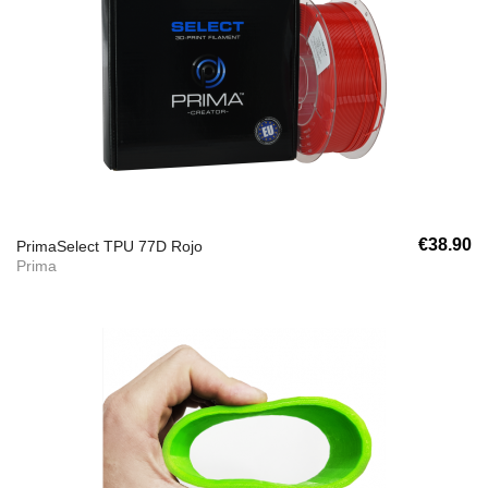
€38.90
PrimaSelect TPU 77D Rojo
Prima