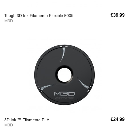
€39.99
Tough 3D Ink Filamento Flexible 500ft
M3D
€24.99
3D Ink ™ Filamento PLA
M3D