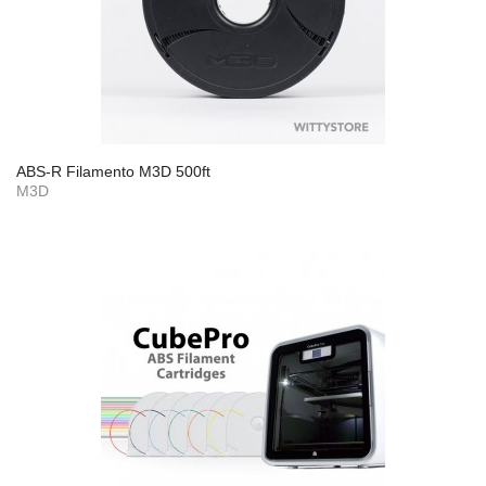
ABS-R Filamento M3D 500ft
M3D