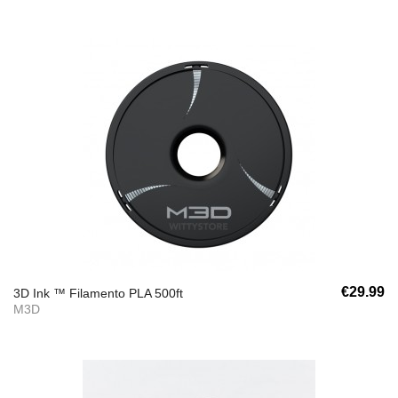
€29.99
3D Ink ™ Filamento PLA 500ft
M3D