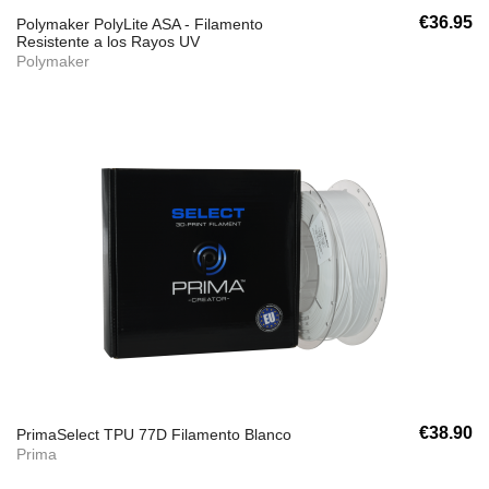
€36.95
Polymaker PolyLite ASA - Filamento
Resistente a los Rayos UV
Polymaker
€38.90
PrimaSelect TPU 77D Filamento Blanco
Prima