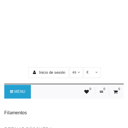
Inicio de sesión
es
€
0
0
0
MENU
Filamentos