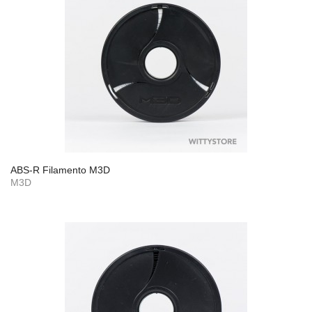
ABS-R Filamento M3D
M3D