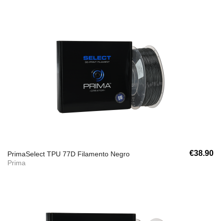
€38.90
PrimaSelect TPU 77D Filamento Negro
Prima