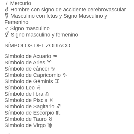
☿ Mercurio
⚦ Hombre con signo de accidente cerebrovascular
⚧ Masculino con Ictus y Signo Masculino y
Femenino
♂ Signo masculino
⚥ Signo masculino y femenino
SÍMBOLOS DEL ZODIACO
Símbolo de Acuario ♒
Símbolo de Aries ♈
Símbolo de cáncer ♋
Símbolo de Capricornio ♑
Símbolo de Géminis ♊
Símbolo Leo ♌
Símbolo de libra ♎
Símbolo de Piscis ♓
Símbolo de Sagitario ♐
Símbolo de Escorpio ♏
Símbolo de Tauro ♉
Símbolo de Virgo ♍