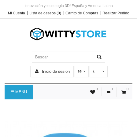
Innovación y tecnologia 3D! España y America Latina
Mi Cuenta
Lista de deseos (0)
Carrito de Compras
Realizar Pedido
Inicio de sesión
es
€
0
0
0
MENU