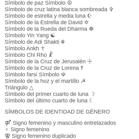
Símbolo de paz Símbolo ☮
Símbolo de cruz latina blanca sombreada ✞
Símbolo de estrella y media luna ☪
Símbolo de la Estrella de David ✡
Símbolo de la Rueda del Dharma ☸
Símbolo Yin Yang ☯
Símbolo de Adi Shakti ☬
Símbolo Ankh ☥
Símbolo Chi Rho ☧
Símbolo de la Cruz de Jerusalén ☩
Símbolo de la Cruz de Lorena ☨
Símbolo farsi Símbolo ☫
Símbolo de la hoz y el martillo ☭
Triángulo △
Símbolo del primer cuarto de luna ☽
Símbolo del último cuarto de luna ☾
SÍMBOLOS DE IDENTIDAD DE GÉNERO
⚤ Signo femenino y masculino entrelazados
♀ Signo femenino
⚢ Signo femenino duplicado