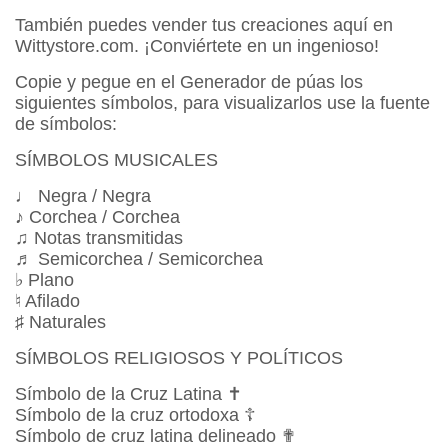
También puedes vender tus creaciones aquí en
Wittystore.com. ¡Conviértete en un ingenioso!
Copie y pegue en el Generador de púas los
siguientes símbolos, para visualizarlos use la fuente
de símbolos:
SÍMBOLOS MUSICALES
♩ Negra / Negra
♪ Corchea / Corchea
♫ Notas transmitidas
♬ Semicorchea / Semicorchea
♭ Plano
♮ Afilado
♯ Naturales
SÍMBOLOS RELIGIOSOS Y POLÍTICOS
Símbolo de la Cruz Latina ✝
Símbolo de la cruz ortodoxa ☦
Símbolo de cruz latina delineado ✟