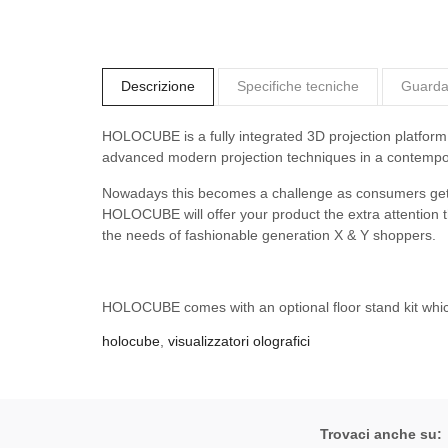
Descrizione
Specifiche tecniche
Guarda 
HOLOCUBE is a fully integrated 3D projection platform
advanced modern projection techniques in a contempo
Nowadays this becomes a challenge as consumers get o
HOLOCUBE will offer your product the extra attention th
the needs of fashionable generation X & Y shoppers.
HOLOCUBE comes with an optional floor stand kit whic
holocube
,
visualizzatori olografici
Trovaci anche su: