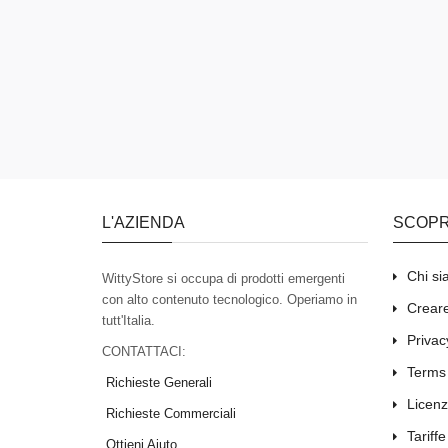
L'AZIENDA
SCOPR
Chi s
WittyStore si occupa di prodotti emergenti
con alto contenuto tecnologico. Operiamo in
Creare
tutt'Italia.
Privac
CONTATTACI:
Terms
Richieste Generali
Licenz
Richieste Commerciali
Tariffe
Ottieni Aiuto