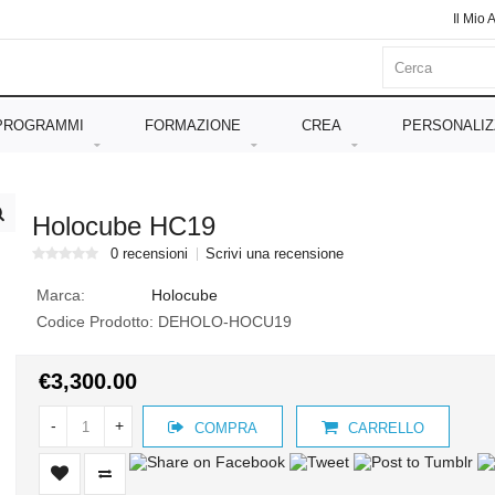
Il Mio 
PROGRAMMI
FORMAZIONE
CREA
PERSONALIZ
Holocube HC19
0 recensioni
Scrivi una recensione
Marca:
Holocube
Codice Prodotto:
DEHOLO-HOCU19
€3,300.00
-
+
COMPRA
CARRELLO