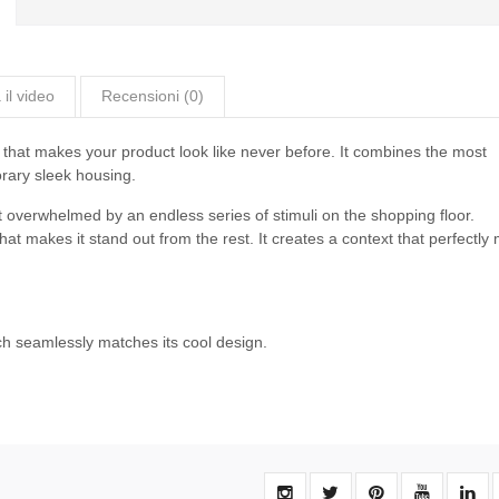
il video
Recensioni (0)
 that makes your product look like never before. It combines the most
rary sleek housing.
verwhelmed by an endless series of stimuli on the shopping floor.
at makes it stand out from the rest. It creates a context that perfectly
h seamlessly matches its cool design.