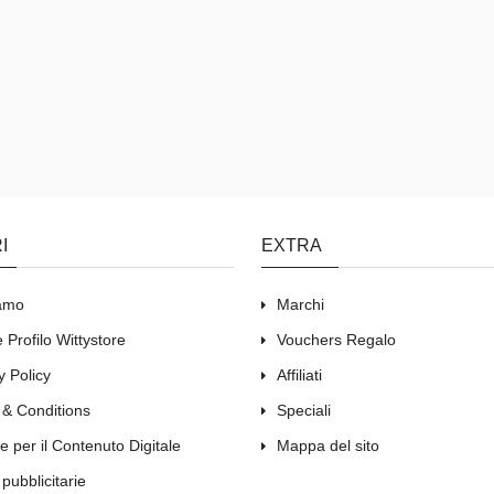
I
EXTRA
iamo
Marchi
 Profilo Wittystore
Vouchers Regalo
y Policy
Affiliati
 & Conditions
Speciali
e per il Contenuto Digitale
Mappa del sito
 pubblicitarie