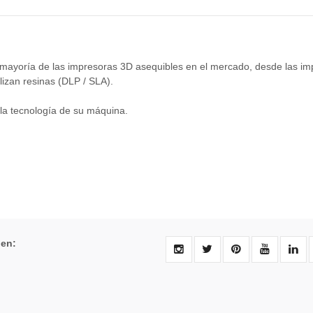
 mayoría de las impresoras 3D asequibles en el mercado, desde las im
lizan resinas (DLP / SLA).
 la tecnología de su máquina.
 en: