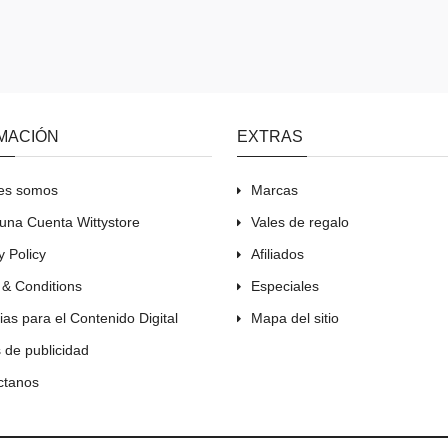
MACIÓN
EXTRAS
es somos
Marcas
una Cuenta Wittystore
Vales de regalo
y Policy
Afiliados
 & Conditions
Especiales
ias para el Contenido Digital
Mapa del sitio
s de publicidad
ctanos