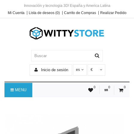
Innovación y tecnologia 3D! España y America Latina
Mi Cuenta
Lista de deseos (0)
Carrito de Compras
Realizar Pedido
Inicio de sesión
es
€
0
0
0
MENU