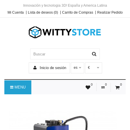
Innovación y tecnologia 3D! España y America Latina
Mi Cuenta
Lista de deseos (0)
Carrito de Compras
Realizar Pedido
Inicio de sesión
es
€
0
0
0
MENU