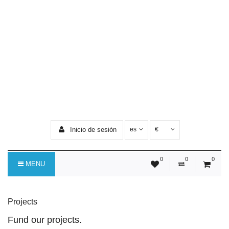
Inicio de sesión
es
€
0
0
0
MENU
Projects
Fund our projects.