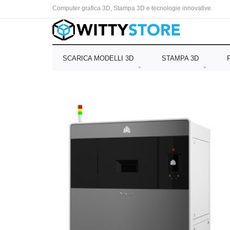
Computer grafica 3D, Stampa 3D e tecnologie innovative.
SCARICA MODELLI 3D
STAMPA 3D