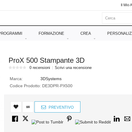
Il Mio 
PROGRAMMI
FORMAZIONE
CREA
PERSONALIZ
ProX 500 Stampante 3D
0 recensioni
Scrivi una recensione
Marca:
3DSystems
Codice Prodotto:
DE3DPR-PX500
PREVENTIVO