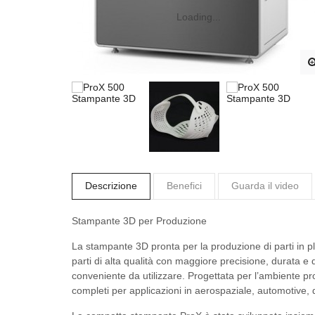
Loading...
Descrizione
Benefici
Guarda il video
Stampante 3D per Produzione
La stampante 3D pronta per la produzione di parti in 
parti di alta qualità con maggiore precisione, durata e q
conveniente da utilizzare. Progettata per l’ambiente pro
completi per applicazioni in aerospaziale, automotive, d