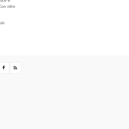
isce e
Con oltre
ulo