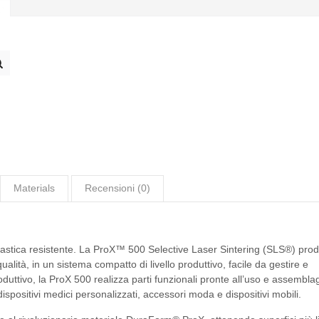
Materials
Recensioni (0)
plastica resistente. La ProX™ 500 Selective Laser Sintering (SLS®) pro
ualità, in un sistema compatto di livello produttivo, facile da gestire e
duttivo, la ProX 500 realizza parti funzionali pronte all’uso e assembla
ispositivi medici personalizzati, accessori moda e dispositivi mobili.