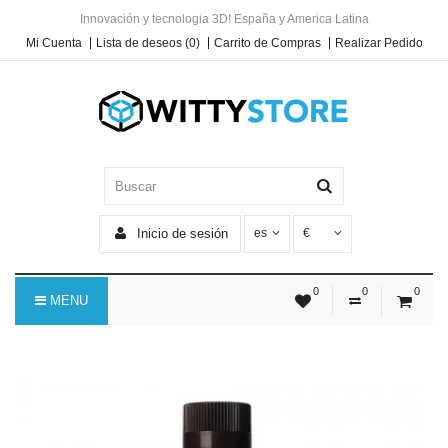
Innovación y tecnologia 3D! España y America Latina
Mi Cuenta
Lista de deseos (0)
Carrito de Compras
Realizar Pedido
Inicio de sesión
es
€
0
0
0
MENU