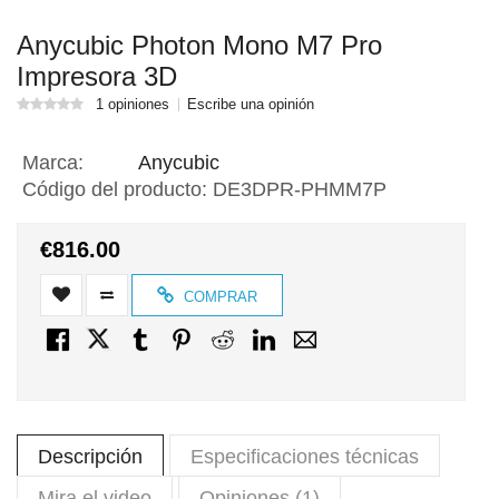
Anycubic Photon Mono M7 Pro
Impresora 3D
1 opiniones
Escribe una opinión
Marca:
Anycubic
Código del producto:
DE3DPR-PHMM7P
€816.00
COMPRAR
Descripción
Especificaciones técnicas
Mira el video
Opiniones (1)