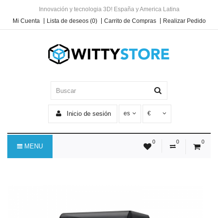
Innovación y tecnologia 3D! España y America Latina
Mi Cuenta
Lista de deseos (0)
Carrito de Compras
Realizar Pedido
Inicio de sesión
es
€
0
0
0
MENU