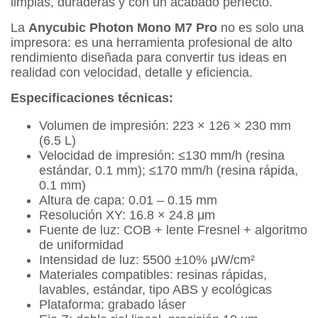
limpias, duraderas y con un acabado perfecto.
La
Anycubic Photon Mono M7 Pro
no es solo una
impresora: es una herramienta profesional de alto
rendimiento diseñada para convertir tus ideas en
realidad con velocidad, detalle y eficiencia.
Especificaciones técnicas:
Volumen de impresión: 223 × 126 × 230 mm
(6.5 L)
Velocidad de impresión: ≤130 mm/h (resina
estándar, 0.1 mm); ≤170 mm/h (resina rápida,
0.1 mm)
Altura de capa: 0.01 – 0.15 mm
Resolución XY: 16.8 × 24.8 μm
Fuente de luz: COB + lente Fresnel + algoritmo
de uniformidad
Intensidad de luz: 5500 ±10% μW/cm²
Materiales compatibles: resinas rápidas,
lavables, estándar, tipo ABS y ecológicas
Plataforma: grabado láser