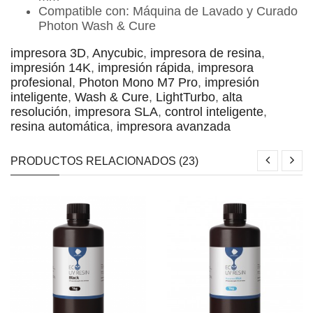
Compatible con: Máquina de Lavado y Curado
Photon Wash & Cure
impresora 3D
,
Anycubic
,
impresora de resina
,
impresión 14K
,
impresión rápida
,
impresora
profesional
,
Photon Mono M7 Pro
,
impresión
inteligente
,
Wash & Cure
,
LightTurbo
,
alta
resolución
,
impresora SLA
,
control inteligente
,
resina automática
,
impresora avanzada
PRODUCTOS RELACIONADOS (23)