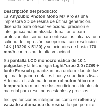
Descripción del producto:
La
Anycubic Photon Mono M7 Pro
es una
impresora 3D de resina de última generación,
diseñada para ofrecer velocidad, precisión e
inteligencia automatizada. Ideal tanto para
profesionales como para entusiastas, alcanza una
calidad de impresión excepcional con resolución
14K (13320 × 5120)
y velocidades de hasta
170
mm/h
con resina de alta velocidad.
Su
pantalla LCD monocromática de 10.1
pulgadas
y la tecnología
LightTurbo 3.0 (COB +
lente Fresnel)
garantizan una uniformidad de luz
óptima, logrando detalles finos y superficies lisas.
Además, el sistema de
control automático de
temperatura
mantiene las condiciones ideales del
material para resultados estables y precisos.
Incluye funciones inteligentes como el
relleno y
vaciado automático de resina
, lo que permite