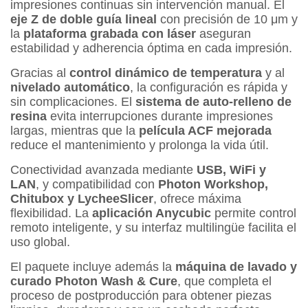
impresiones continuas sin intervención manual. El
eje Z de doble guía lineal
con precisión de 10 μm y
la
plataforma grabada con láser
aseguran
estabilidad y adherencia óptima en cada impresión.
Gracias al
control dinámico de temperatura
y al
nivelado automático
, la configuración es rápida y
sin complicaciones. El
sistema de auto-relleno de
resina
evita interrupciones durante impresiones
largas, mientras que la
película ACF mejorada
reduce el mantenimiento y prolonga la vida útil.
Conectividad avanzada mediante
USB, WiFi y
LAN
, y compatibilidad con
Photon Workshop,
Chitubox y LycheeSlicer
, ofrece máxima
flexibilidad. La
aplicación Anycubic
permite control
remoto inteligente, y su interfaz multilingüe facilita el
uso global.
El paquete incluye además la
máquina de lavado y
curado Photon Wash & Cure
, que completa el
proceso de postproducción para obtener piezas