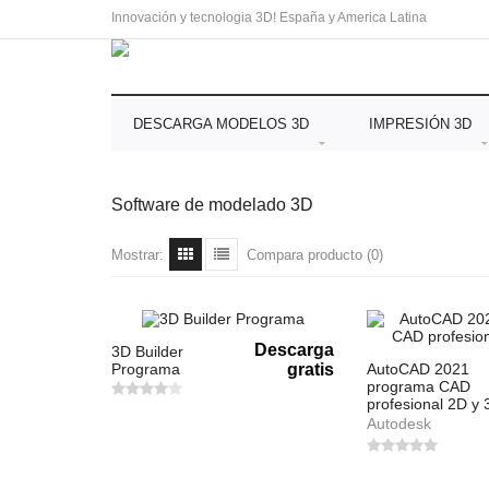
Innovación y tecnologia 3D! España y America Latina
DESCARGA MODELOS 3D
IMPRESIÓN 3D
Software de modelado 3D
Mostrar:
Compara producto (0)
Descarga
3D Builder
Programa
gratis
AutoCAD 2021
programa CAD
profesional 2D y 
Autodesk