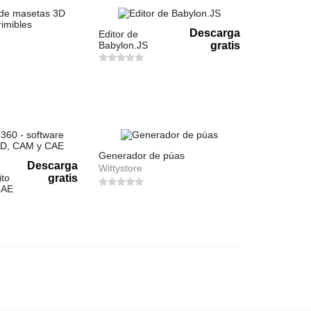
Descarga
Editor de
Babylon.JS
gratis
Generador de púas
Descarga
Wittystore
ito
gratis
CAE