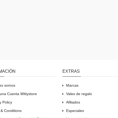
MACIÓN
EXTRAS
es somos
Marcas
una Cuenta Wittystore
Vales de regalo
y Policy
Afiliados
 & Conditions
Especiales