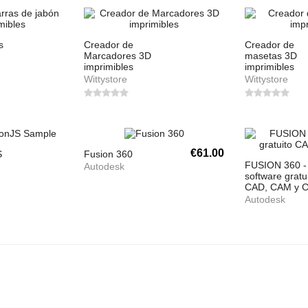
s
Creador de
Creador de
Marcadores 3D
masetas 3D
imprimibles
imprimibles
Wittystore
Wittystore
€61.00
S
Fusion 360
FUSION 360 -
Autodesk
software gratu
CAD, CAM y 
Autodesk