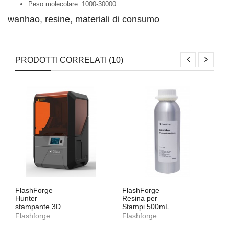
Peso molecolare: 1000-30000
wanhao
,
resine
,
materiali di consumo
PRODOTTI CORRELATI (10)
FlashForge
FlashForge
Hunter
Resina per
stampante 3D
Stampi 500mL
Flashforge
Flashforge