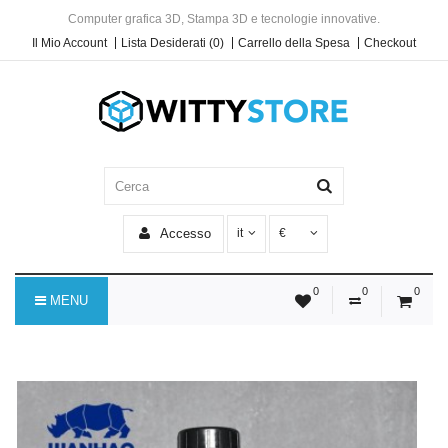
Computer grafica 3D, Stampa 3D e tecnologie innovative.
Il Mio Account
Lista Desiderati (0)
Carrello della Spesa
Checkout
Accesso
it
€
0
0
0
MENU