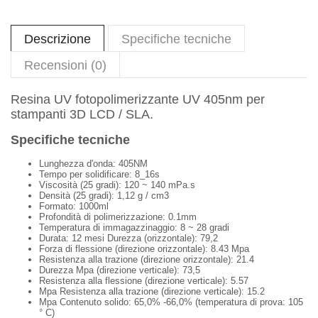
Descrizione
Specifiche tecniche
Recensioni (0)
Resina UV fotopolimerizzante UV 405nm per
stampanti 3D LCD / SLA.
Specifiche tecniche
Lunghezza d'onda: 405NM
Tempo per solidificare: 8_16s
Viscosità (25 gradi): 120 ~ 140 mPa.s
Densità (25 gradi): 1,12 g / cm3
Formato: 1000ml
Profondità di polimerizzazione: 0.1mm
Temperatura di immagazzinaggio: 8 ~ 28 gradi
Durata: 12 mesi Durezza (orizzontale): 79,2
Forza di flessione (direzione orizzontale): 8.43 Mpa
Resistenza alla trazione (direzione orizzontale): 21.4
Durezza Mpa (direzione verticale): 73,5
Resistenza alla flessione (direzione verticale): 5.57
Mpa Resistenza alla trazione (direzione verticale): 15.2
Mpa Contenuto solido: 65,0% -66,0% (temperatura di prova: 105
° C)