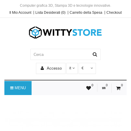
Computer grafica 3D, Stampa 3D e tecnologie innovative.
Il Mio Account
Lista Desiderati (0)
Carrello della Spesa
Checkout
Accesso
it
€
0
0
0
MENU