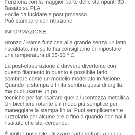
Funziona con la maggior parte delle stampanti 3D
Basato su PLA
Facile da lucidare e post processo
Può stampare con ritrazione
INFORMAZIONE:
Bronzo / Rame funziona alla grande senza un letto
riscaldato, ma se lo hai consigliamo di impostare
una temperatura di 35-60 ° C
La post-elaborazione è davvero divertente con
questo filamento in quanto è possibile farlo
sembrare come un modello modellato in fusione.
Quando la stampa è finita sembra quasi di argilla,
ma puoi usarne un po '
tecniche per far risaltare quella lucentezza metallica.
Un bicchiere rotante è il modo più semplice per
maneggiare la stampa finita. Puoi semplicemente
ruzzolarlo per alcune ore o fino a quando non hai il
risultato che stai cercando.
È inoltre possibile utilizzare carta vetrata a grana