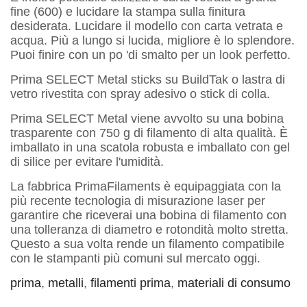
fine (600) e lucidare la stampa sulla finitura
desiderata. Lucidare il modello con carta vetrata e
acqua. Più a lungo si lucida, migliore è lo splendore.
Puoi finire con un po 'di smalto per un look perfetto.
Prima SELECT Metal sticks su BuildTak o lastra di
vetro rivestita con spray adesivo o stick di colla.
Prima SELECT Metal viene avvolto su una bobina
trasparente con 750 g di filamento di alta qualità. È
imballato in una scatola robusta e imballato con gel
di silice per evitare l'umidità.
La fabbrica PrimaFilaments è equipaggiata con la
più recente tecnologia di misurazione laser per
garantire che riceverai una bobina di filamento con
una tolleranza di diametro e rotondità molto stretta.
Questo a sua volta rende un filamento compatibile
con le stampanti più comuni sul mercato oggi.
prima
,
metalli
,
filamenti prima
,
materiali di consumo