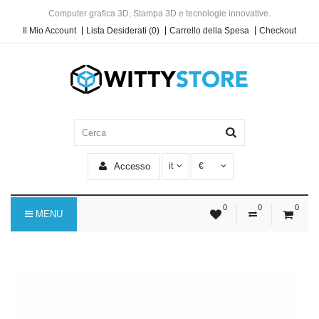
Computer grafica 3D, Stampa 3D e tecnologie innovative.
Il Mio Account
Lista Desiderati (0)
Carrello della Spesa
Checkout
Accesso
it
€
0
0
0
MENU