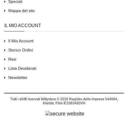
Speciali
Mappa del sito
IL MIO ACCOUNT
Il Mio Account
Storico Ordini
Resi
Lista Desiderati
Newsletter
Tutti i diritti riservati
Wittystore © 2026
Registro delle imprese 544064,
Irlanda. P.Iva IE3383493VH