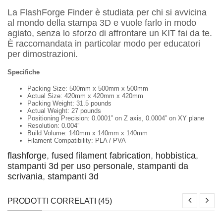
La FlashForge Finder è studiata per chi si avvicina
al mondo della stampa 3D e vuole farlo in modo
agiato, senza lo sforzo di affrontare un KIT fai da te.
È raccomandata in particolar modo per educatori
per dimostrazioni.
Specifiche
Packing Size: 500mm x 500mm x 500mm
Actual Size: 420mm x 420mm x 420mm
Packing Weight: 31.5 pounds
Actual Weight: 27 pounds
Positioning Precision: 0.0001” on Z axis, 0.0004” on XY plane
Resolution: 0.004”
Build Volume: 140mm x 140mm x 140mm
Filament Compatibility: PLA / PVA
flashforge
,
fused filament fabrication
,
hobbistica
,
stampanti 3d per uso personale
,
stampanti da
scrivania
,
stampanti 3d
PRODOTTI CORRELATI (45)