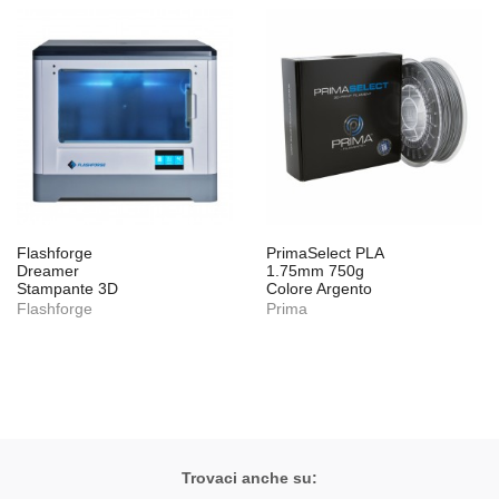
Flashforge
PrimaSelect PLA
Dreamer
1.75mm 750g
Stampante 3D
Colore Argento
Flashforge
Prima
Trovaci anche su: