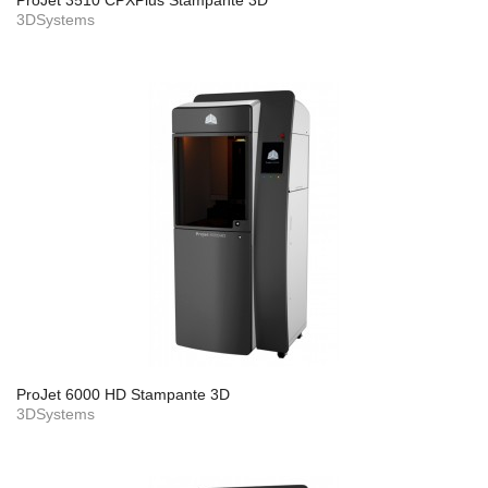
ProJet 3510 CPXPlus Stampante 3D
3DSystems
ProJet 6000 HD Stampante 3D
3DSystems