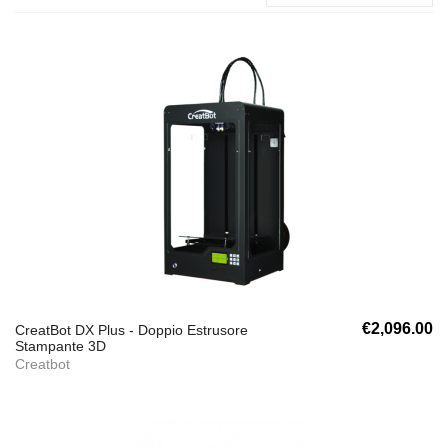
€2,096.00
CreatBot DX Plus - Doppio Estrusore
Stampante 3D
Creatbot