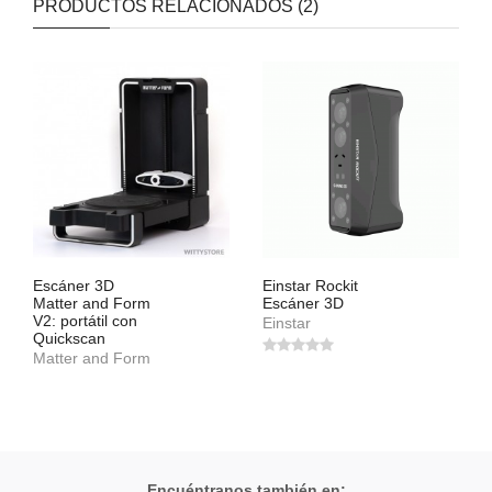
PRODUCTOS RELACIONADOS (2)
Escáner 3D
Einstar Rockit
Matter and Form
Escáner 3D
V2: portátil con
Einstar
Quickscan
Matter and Form
Encuéntranos también en: