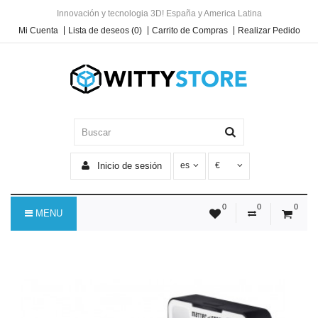
Innovación y tecnologia 3D! España y America Latina
Mi Cuenta
Lista de deseos (0)
Carrito de Compras
Realizar Pedido
Inicio de sesión
es
€
0
0
0
MENU