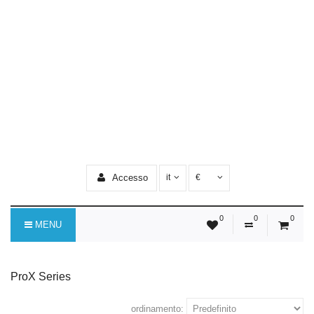
Accesso
it
€
0
0
0
MENU
ProX Series
ordinamento: