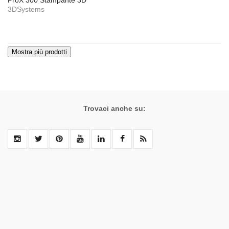
ProX 300 Stampante 3D
3DSystems
Trovaci anche su: