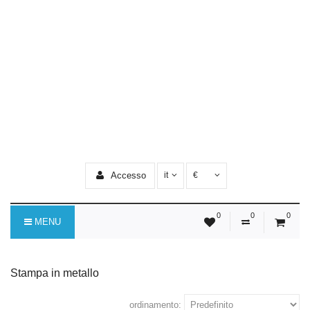
Accesso
it
€
0
0
0
MENU
Stampa in metallo
ordinamento: