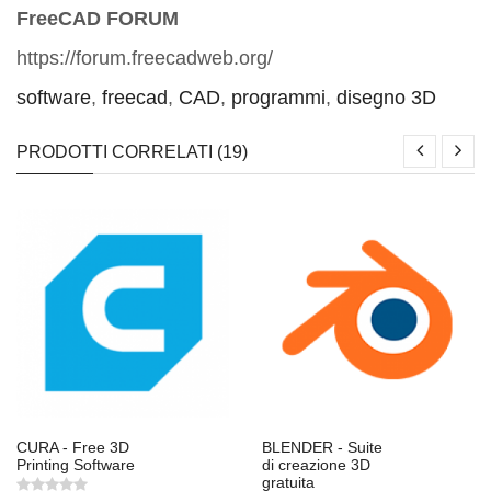
FreeCAD FORUM
https://forum.freecadweb.org/
software
,
freecad
,
CAD
,
programmi
,
disegno 3D
PRODOTTI CORRELATI (19)
CURA - Free 3D
BLENDER - Suite
Printing Software
di creazione 3D
gratuita