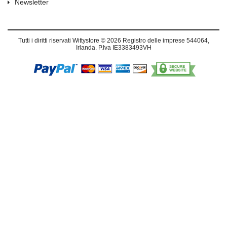
Newsletter
Tutti i diritti riservati
Wittystore © 2026
Registro delle imprese 544064,
Irlanda. P.Iva IE3383493VH