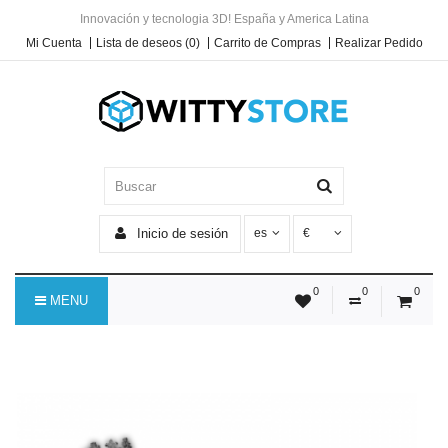
Innovación y tecnologia 3D! España y America Latina
Mi Cuenta
Lista de deseos (0)
Carrito de Compras
Realizar Pedido
Inicio de sesión
es
€
0
0
0
MENU