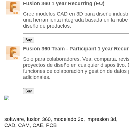
Fusion 360 1 year Recurring (EU)
Cree modelos CAD en 3D para diseño industr
una herramienta integrada basada en la nube f
diseño de productos.
Fusion 360 Team - Participant 1 year Recur
Solo para colaboradores. Vea, comparta, revi
proyectos de diseño en cualquier dispositivo. 
funciones de colaboración y gestión de datos 
adicionales.
software
,
fusion 360
,
modelado 3d
,
impresion 3d
,
CAD
,
CAM
,
CAE
,
PCB