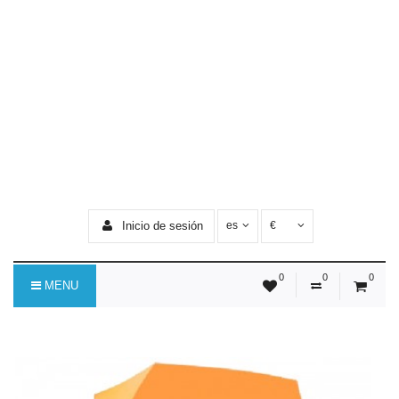
Inicio de sesión
es
€
0
0
0
MENU